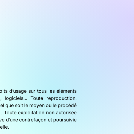
roits d’usage sur tous les éléments
, logiciels… Toute reproduction,
quel que soit le moyen ou le procédé
r . Toute exploitation non autorisée
ve d’une contrefaçon et poursuivie
elle.