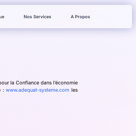
ue
Nos Services
A Propos
 pour la Confiance dans l’économie
e :
www.adequat-systeme.com
les