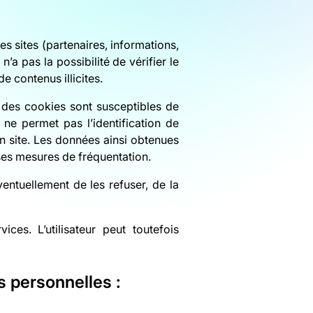
s sites (partenaires, informations,
n’a pas la possibilité de vérifier le
e contenus illicites.
 des cookies sont susceptibles de
i ne permet pas l’identification de
 un site. Les données ainsi obtenues
erses mesures de fréquentation.
entuellement de les refuser, de la
ices. L’utilisateur peut toutefois
s personnelles :