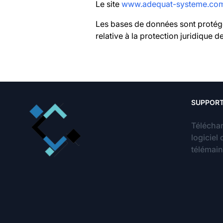
Le site
www.adequat-systeme.co
Les bases de données sont protégées
relative à la protection juridique 
SUPPOR
Téléchar
logiciel 
télémai