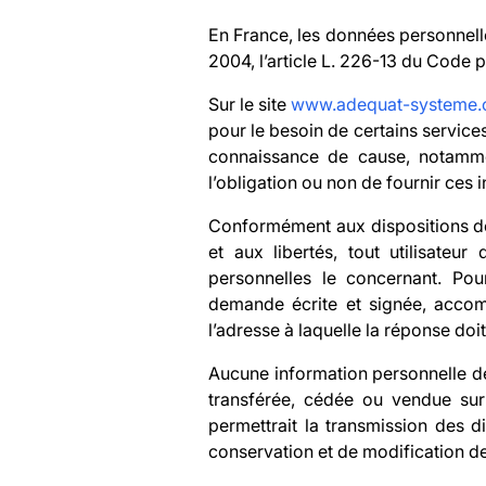
En France, les données personnelle
2004, l’article L. 226-13 du Code 
Sur le site
www.adequat-systeme
pour le besoin de certains service
connaissance de cause, notamment
l’obligation ou non de fournir ces 
Conformément aux dispositions des 
et aux libertés, tout utilisateu
personnelles le concernant. Po
demande écrite et signée, accomp
l’adresse à laquelle la réponse doi
Aucune information personnelle de 
transférée, cédée ou vendue sur
permettrait la transmission des d
conservation et de modification des