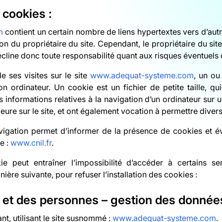
 cookies :
m
contient un certain nombre de liens hypertextes vers d’autre
on du propriétaire du site. Cependant, le propriétaire du site 
décline donc toute responsabilité quant aux risques éventuels d
de ses visites sur le site
www.adequat-systeme.com
, un ou
n ordinateur. Un cookie est un fichier de petite taille, qu
des informations relatives à la navigation d’un ordinateur sur
térieure sur le site, et ont également vocation à permettre div
igation permet d’informer de la présence de cookies et év
e :
www.cnil.fr
.
ie peut entraîner l’impossibilité d’accéder à certains serv
ière suivante, pour refuser l’installation des cookies :
s et des personnes – gestion des donnée
nt, utilisant le site susnommé :
www.adequat-systeme.com
.