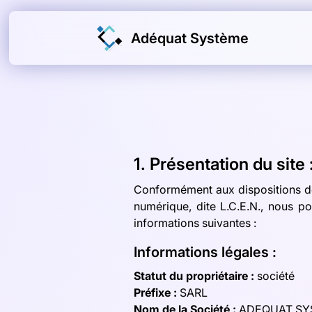
Adéquat Système
1. Présentation du site 
Conformément aux dispositions des
numérique, dite L.C.E.N., nous po
informations suivantes :
Informations légales :
Statut du propriétaire :
société
Préfixe :
SARL
Nom de la Société :
ADEQUAT SY