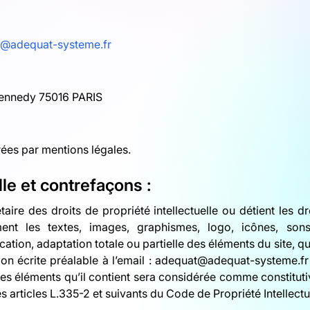
@adequat-systeme.fr
Kennedy 75016 PARIS
rées par mentions légales.
lle et contrefaçons :
étaire des droits de propriété intellectuelle ou détient les d
ent les textes, images, graphismes, logo, icônes, sons
cation, adaptation totale ou partielle des éléments du site, 
sation écrite préalable à l’email : adequat@adequat-systeme.f
ces éléments qu’il contient sera considérée comme constituti
articles L.335-2 et suivants du Code de Propriété Intellectu